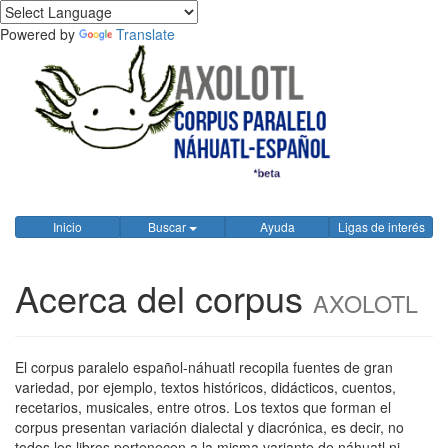
Powered by
Translate
Inicio
Buscar
Ayuda
Ligas de interés
Acerca del corpus
AXOLOTL
El corpus paralelo español-náhuatl recopila fuentes de gran
variedad, por ejemplo, textos históricos, didácticos, cuentos,
recetarios, musicales, entre otros. Los textos que forman el
corpus presentan variación dialectal y diacrónica, es decir, no
todos los libros pertenecen a la misma variante de náhuatl ni